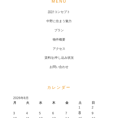
MENU
設計コンセプト
中野に住まう魅力
プラン
物件概要
アクセス
賃料/お申し込み状況
お問い合わせ
カレンダー
2026年8月
月
火
水
木
金
土
日
1
2
8
3
4
5
6
7
9