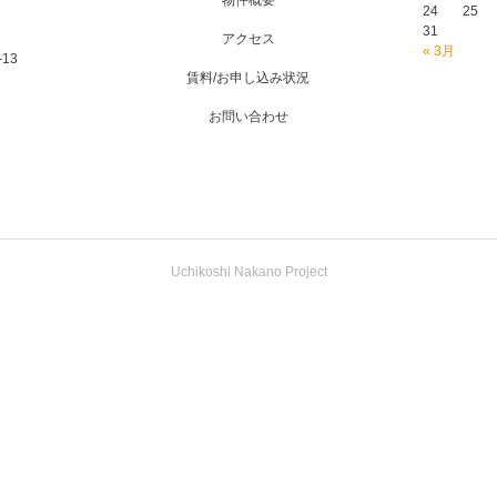
物件概要
24
25
31
アクセス
« 3月
-13
賃料/お申し込み状況
お問い合わせ
Uchikoshi Nakano Project