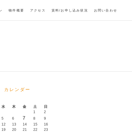
ン
物件概要
アクセス
賃料/お申し込み状況
お問い合わせ
カレンダー
水
木
金
土
日
1
2
7
5
6
8
9
12
13
14
15
16
19
20
21
22
23