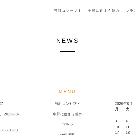
設計コンセプト
中野に住まう魅力
プラ
NEWS
MENU
27
設計コンセプト
2026年8月
月
火
。
2023-03-
中野に住まう魅力
3
4
プラン
10
11
2017-10-03
17
18