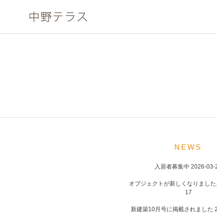
Skip
to
content
NEWS
入居者募集中
2026-03-
オブジェクトが新しくなりました
17
新建築10月号に掲載されました