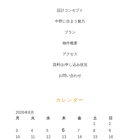
設計コンセプト
中野に住まう魅力
プラン
物件概要
アクセス
賃料/お申し込み状況
お問い合わせ
カレンダー
2026年8月
月
火
水
木
金
土
日
1
2
6
3
4
5
7
8
9
10
11
12
13
14
15
16