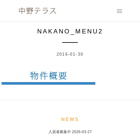
Skip
to
content
NAKANO_MENU2
2016-01-30
POST
NAVIGATION
NEWS
入居者募集中
2026-03-27