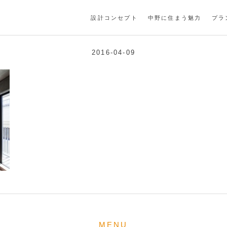
HAN_NAKANO_T_05
設計コンセプト
中野に住まう魅力
プラ
2016-04-09
MENU