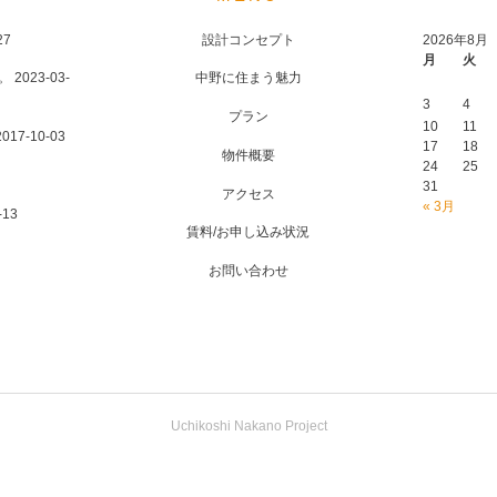
27
設計コンセプト
2026年8月
月
火
。
2023-03-
中野に住まう魅力
3
4
プラン
10
11
2017-10-03
17
18
物件概要
24
25
31
アクセス
« 3月
-13
賃料/お申し込み状況
お問い合わせ
Uchikoshi Nakano Project