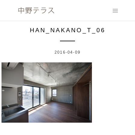
Skip
to
content
HAN_NAKANO_T_06
2016-04-09