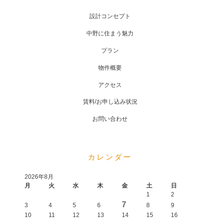
設計コンセプト
中野に住まう魅力
プラン
物件概要
アクセス
賃料/お申し込み状況
お問い合わせ
カレンダー
2026年8月
月
火
水
木
金
土
日
1
2
7
3
4
5
6
8
9
10
11
12
13
14
15
16