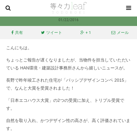
01/22/2016
パッシブデザインコンペ 大賞受賞のニュース！
共有
ツイート
+ 1
メール
こんにちは。
ちょっとご報告が遅くなりましたが、当物件を担当していただい
ている
HAN環境・建築設計事務所さんから嬉しいニュースが。
長野で昨年竣工された住宅が「パッシブデザインコンペ 2015」
で、なんと大賞を受賞されました！
「日本エコハウス大賞」の2つの受賞に加え、トリプル受賞で
す。
自然を取り入れ、かつデザイン性の高さが、高く評価されていま
す。