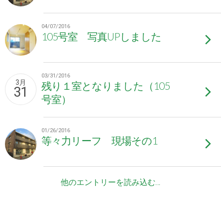
04/07/2016
105号室 写真UPしました
03/31/2016
3月
残り１室となりました（105
31
号室）
01/26/2016
等々力リーフ 現場その1
他のエントリーを読み込む…