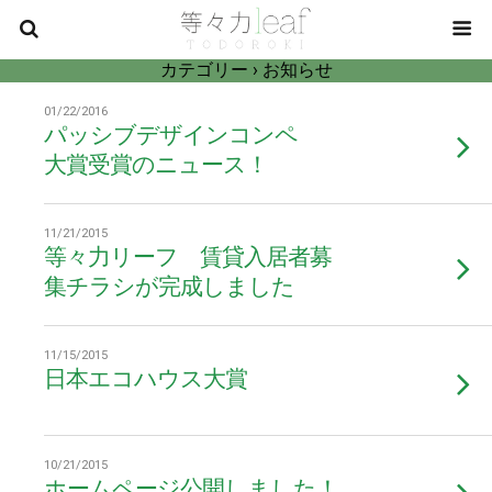
カテゴリー ›
お知らせ
01/22/2016
パッシブデザインコンペ
大賞受賞のニュース！
11/21/2015
等々力リーフ 賃貸入居者募
集チラシが完成しました
11/15/2015
日本エコハウス大賞
10/21/2015
ホームページ公開しました！