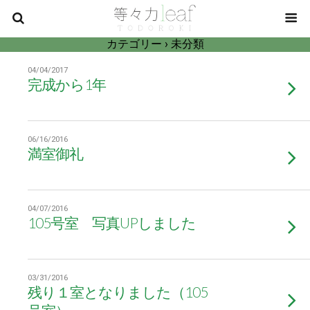
カテゴリー ›
未分類
04/04/2017
完成から1年
06/16/2016
満室御礼
04/07/2016
105号室 写真UPしました
03/31/2016
残り１室となりました（105