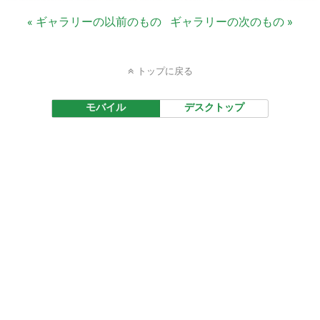
« ギャラリーの以前のもの
ギャラリーの次のもの »
トップに戻る
モバイル
デスクトップ