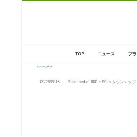
TOP
ニュース
プラ
townmap_title1
09/26/2015
Published
at
600 × 90
in
タウンマップ
.